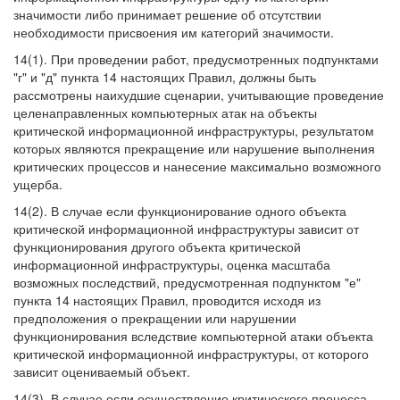
значимости либо принимает решение об отсутствии
необходимости присвоения им категорий значимости.
14(1). При проведении работ, предусмотренных подпунктами
"г" и "д" пункта 14 настоящих Правил, должны быть
рассмотрены наихудшие сценарии, учитывающие проведение
целенаправленных компьютерных атак на объекты
критической информационной инфраструктуры, результатом
которых являются прекращение или нарушение выполнения
критических процессов и нанесение максимально возможного
ущерба.
14(2). В случае если функционирование одного объекта
критической информационной инфраструктуры зависит от
функционирования другого объекта критической
информационной инфраструктуры, оценка масштаба
возможных последствий, предусмотренная подпунктом "е"
пункта 14 настоящих Правил, проводится исходя из
предположения о прекращении или нарушении
функционирования вследствие компьютерной атаки объекта
критической информационной инфраструктуры, от которого
зависит оцениваемый объект.
14(3). В случае если осуществление критического процесса