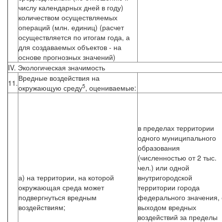
числу календарных дней в году)
количеством осуществляемых
операций (млн. единиц) (расчет
осуществляется по итогам года, а
для создаваемых объектов - на
основе прогнозных значений)
IV. Экологическая значимость
Вредные воздействия на
11.
5
окружающую среду
, оцениваемые:
в пределах территории
одного муниципального
образования
(численностью от 2 тыс.
чел.) или одной
а) на территории, на которой
внутригородской
окружающая среда может
территории города
подвергнуться вредным
федерального значения, 
воздействиям;
выходом вредных
воздействий за пределы