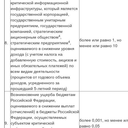
критической информационной
инфраструктуры, который является
государственной корпорацией,
государственным унитарным
предприятием, государственной
компанией, стратегическим
4
акционерным обществом
,
более или равно 1, но
4
8.
стратегическим предприятием
,
менее или равно 10
оцениваемого в снижении уровня
дохода (с учетом налога на
добавленную стоимость, акцизов и
иных обязательных платежей) по
всем видам деятельности
(процентов от годового объема
доходов, усредненного за
прошедший 5-летний период)
Возникновение ущерба бюджетам
Российской Федерации,
оцениваемого в снижении выплат
(отчислений) в бюджеты Российской
Федерации, осуществляемых
более 0,001, но менее и
9.
субъектом критической
равно 0,05