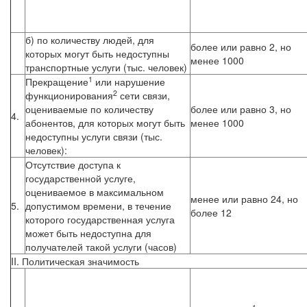
б) по количеству людей, для
более или равно 2, но
которых могут быть недоступны
менее 1000
транспортные услуги (тыс. человек)
1
Прекращение
или нарушение
2
функционирования
сети связи,
оцениваемые по количеству
более или равно 3, но
4.
абонентов, для которых могут быть
менее 1000
недоступны услуги связи (тыс.
человек):
Отсутствие доступа к
государственной услуге,
оцениваемое в максимальном
менее или равно 24, но
5.
допустимом времени, в течение
более 12
которого государственная услуга
может быть недоступна для
получателей такой услуги (часов)
II. Политическая значимость