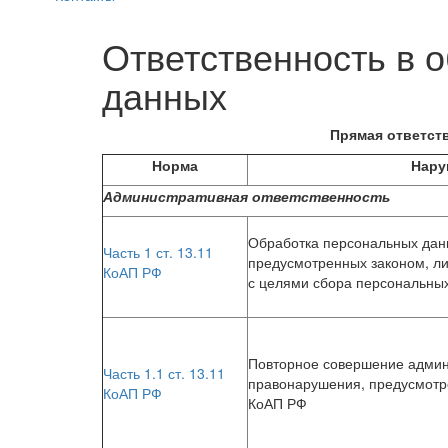
Ответственность в 
данных
Прямая ответст
Норма
Нару
Административная ответственность
Обработка персональных данн
Часть 1 ст. 13.11
предусмотренных законом, ли
КоАП РФ
с целями сбора персональны
Повторное совершение админ
Часть 1.1 ст. 13.11
правонарушения, предусмотре
КоАП РФ
КоАП РФ