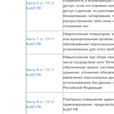
сохранность и исключающих 
Часть 6 ст. 13.11
доступ, если это повлекло н
КоАП РФ
доступ к данным, их уничтоже
блокирование, копирование, 
распространение либо иные 
отношении них
Невыполнение оператором, 
Часть 7 ст. 13.11
или муниципальным органом,
КоАП РФ
обезличиванию персональных
установленных для этого тре
Невыполнение при сборе пер
числе посредством сети "Инте
обеспечению записи, система
Часть 8 ст. 13.11
хранения, уточнения (обновл
КоАП РФ
извлечения персональных да
использованием баз данных, 
Российской Федерации
Повторное совершение админ
Часть 9 ст. 13.11
правонарушения, предусмотре
КоАП РФ
КоАП РФ