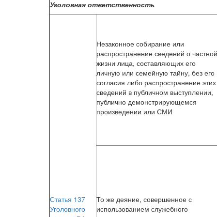
Уголовная ответственность
Незаконное собирание или
распространение сведений о частно
жизни лица, составляющих его
личную или семейную тайну, без его
согласия либо распространение этих
сведений в публичном выступлении,
публично демонстрирующемся
произведении или СМИ
Статья 137
То же деяние, совершенное с
Уголовного
использованием служебного