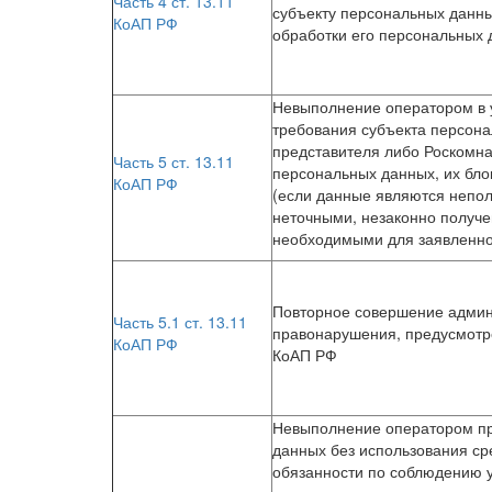
Часть 4 ст. 13.11
субъекту персональных данн
КоАП РФ
обработки его персональных
Невыполнение оператором в 
требования субъекта персона
представителя либо Роскомна
Часть 5 ст. 13.11
персональных данных, их бло
КоАП РФ
(если данные являются непо
неточными, незаконно получ
необходимыми для заявленно
Повторное совершение админ
Часть 5.1 ст. 13.11
правонарушения, предусмотре
КоАП РФ
КоАП РФ
Невыполнение оператором пр
данных без использования ср
обязанности по соблюдению 