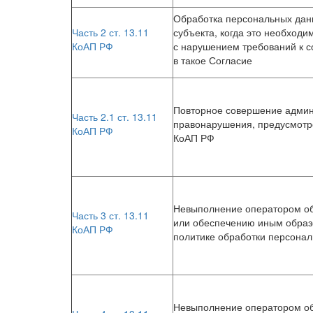
Обработка персональных дан
Часть 2 ст. 13.11
субъекта, когда это необходи
КоАП РФ
с нарушением требований к с
в такое Согласие
Повторное совершение админ
Часть 2.1 ст. 13.11
правонарушения, предусмотре
КоАП РФ
КоАП РФ
Невыполнение оператором об
Часть 3 ст. 13.11
или обеспечению иным образо
КоАП РФ
политике обработки персона
Невыполнение оператором об