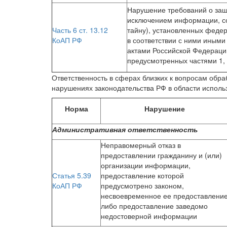
Нарушение требований о за
исключением информации, с
Часть 6 ст. 13.12
тайну), установленных феде
КоАП РФ
в соответствии с ними иным
актами Российской Федерации
предусмотренных частями 1, 2
Ответственность в сферах близких к вопросам обр
нарушениях законодательства РФ в области испол
Норма
Нарушение
Административная ответственность
Неправомерный отказ в
предоставлении гражданину и (или)
организации информации,
Статья 5.39
предоставление которой
КоАП РФ
предусмотрено законом,
несвоевременное ее предоставлени
либо предоставление заведомо
недостоверной информации